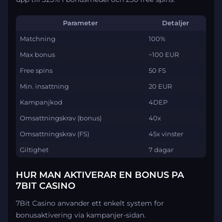
Parameter
Detaljer
Matchning
100%
Max bonus
~100 EUR
Free spins
50 FS
Min. insattning
20 EUR
Kampanjkod
4DEP
Omsattningskrav (bonus)
40x
Omsattningskrav (FS)
45x vinster
Giltighet
7 dagar
HUR MAN AKTIVERAR EN BONUS PA
7BIT CASINO
7Bit Casino anvander ett enkelt system for
bonusaktivering via kampanjer-sidan.