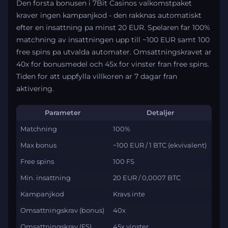
Den forsta bonusen i 7Bit Casinos valkomstpaket
kraver ingen kampanjkod - den rakknas automatiskt
efter en insattning pa minst 20 EUR. Spelaren far 100%
matchning av insattningen upp till ~100 EUR samt 100
free spins pa utvalda automater. Omsattningskravet ar
40x for bonusmedel och 45x for vinster fran free spins.
Tiden for att uppfylla villkoren ar 7 dagar fran
aktivering.
Parameter
Detaljer
Matchning
100%
Max bonus
~100 EUR / 1 BTC (ekvivalent)
Free spins
100 FS
Min. insattning
20 EUR / 0,0007 BTC
Kampanjkod
Kravs inte
Omsattningskrav (bonus)
40x
Omsattningskrav (FS)
45x vinster