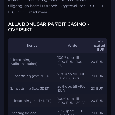
tillgangliga bade i EUR och i kryptovalutor - BTC, ETH,
Hur man aktiverar en insattningsbonus steg for
LTC, DOGE med mera.
steg
ALLA BONUSAR PA 7BIT CASINO -
Hur man tar emot en bonus i BTC
OVERSIKT
Bonusar utan insattning
Min.
No deposit-koder
Bonus
Varde
insattning
EUR
Telegram-erbjudanden
100% upp till
1. insattning
~100 EUR + 100
20 EUR
(valkomstpaket)
Bonusar for stammisar
FS
75% upp till ~100
Veckovis cashback
2. insattning (kod 2DEP)
20 EUR
EUR + 100 FS
Mandagsreload
50% upp till ~100
3. insattning (kod 3DEP)
20 EUR
EUR
Onsdagens free spins
100% upp till
4. insattning (kod 4DEP)
20 EUR
~100 EUR + 50 FS
Helgreload
25% upp till ~50
Mandagsreload
20 EUR