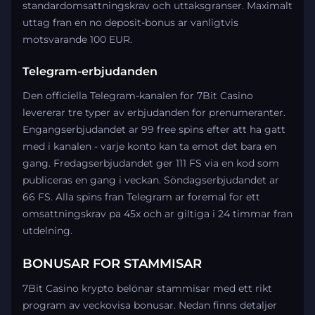
standardomsattningskrav och uttaksgranser. Maximalt
uttag fran en no deposit-bonus ar vanligtvis
motsvarande 100 EUR.
Telegram-erbjudanden
Den officiella Telegram-kanalen for 7Bit Casino
levererar tre typer av erbjudanden for prenumeranter.
Engangserbjudandet ar 99 free spins efter att ha gatt
med i kanalen - varje konto kan ta emot det bara en
gang. Fredagserbjudandet ger 111 FS via en kod som
publiceras en gang i veckan. Söndagserbjudandet ar
66 FS. Alla spins fran Telegram ar foremal for ett
omsattningskrav pa 45x och ar giltiga i 24 timmar fran
utdelning.
BONUSAR FOR STAMMISAR
7Bit Casino krypto belönar stammisar med ett rikt
program av veckovisa bonusar. Nedan finns detaljer