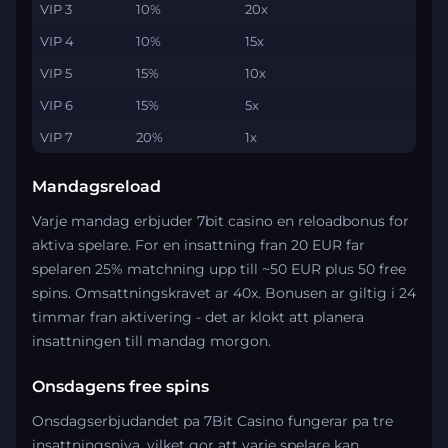
VIP 3
10%
20x
VIP 4
10%
15x
VIP 5
15%
10x
VIP 6
15%
5x
VIP 7
20%
1x
Mandagsreload
Varje mandag erbjuder 7bit casino en reloadbonus for
aktiva spelare. For en insattning fran 20 EUR far
spelaren 25% matchning upp till ~50 EUR plus 50 free
spins. Omsattningskravet ar 40x. Bonusen ar giltig i 24
timmar fran aktivering - det ar klokt att planera
insattningen till mandag morgon.
Onsdagens free spins
Onsdagserbjudandet pa 7Bit Casino fungerar pa tre
insattningsniva, vilket gor att varje spelare kan